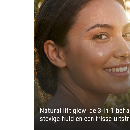
Natural lift glow: de 3-in-1 beh
stevige huid en een frisse uitstr