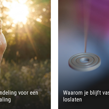
andeling voor een
Waarom je blijft va
aling
loslaten