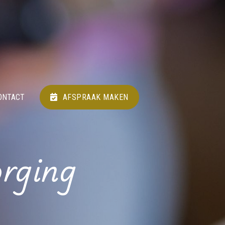
ONTACT
AFSPRAAK MAKEN
orging