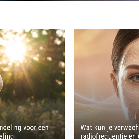
andeling voor een
Wat kun je verwach
aling
radiofrequentie en