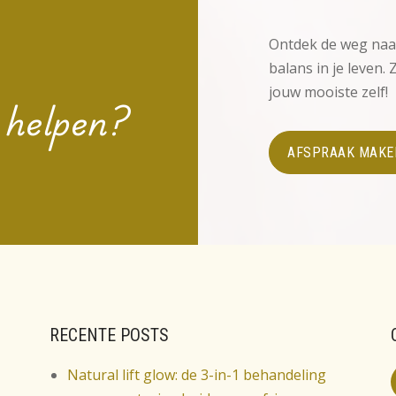
Ontdek de weg naa
balans in je leven.
jouw mooiste zelf!
 helpen?
AFSPRAAK MAKE
RECENTE POSTS
Natural lift glow: de 3-in-1 behandeling