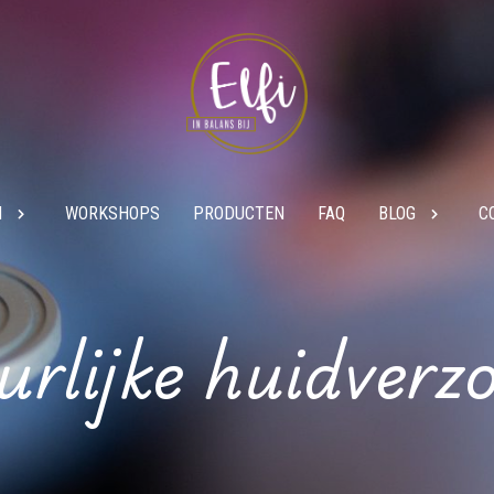
N
WORKSHOPS
PRODUCTEN
FAQ
BLOG
C
rlijke huidverz