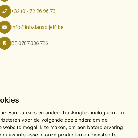
+32 (0)472 26 96 73
info@inbalansbijelfi.be
BE 0787.336.726
ookies
uik van cookies en andere trackingtechnologieën om
erbeteren voor de volgende doeleinden:
om de
de website mogelijk te maken
,
om een betere ervaring
Privacy & Cookies
|
UP-TO-DATE WebDesign
om uw interesse in onze producten en diensten te