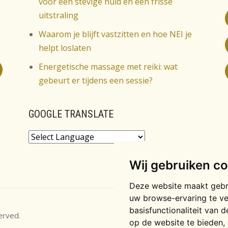
voor een stevige huid en een frisse
uitstraling
Waarom je blijft vastzitten en hoe NEI je
helpt loslaten
Energetische massage met reiki: wat
gebeurt er tijdens een sessie?
GOOGLE TRANSLATE
Powered by
Wij gebruiken c
Deze website maakt gebr
uw browse-ervaring te v
basisfunctionaliteit van 
served.
op de website te bieden
,