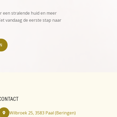
r een stralende huid en meer
 Zet vandaag de eerste stap naar
N
CONTACT
Wilbroek 25, 3583 Paal (Beringen)