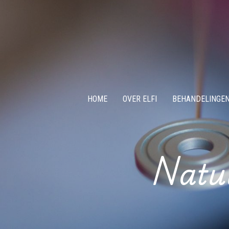
HOME
OVER ELFI
BEHANDELINGE
Natuu