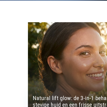
Natural lift glow: de 3-in-1 beh
stevige huid en een frisse uitstr