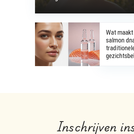
Wat maakt
salmon dna
traditionel
gezichtsbe
Inschrijven in